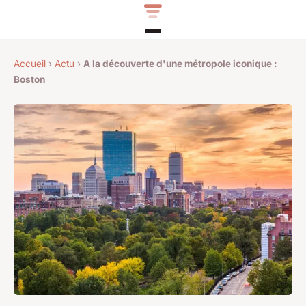
Accueil
›
Actu
›
A la découverte d'une métropole iconique :
Boston