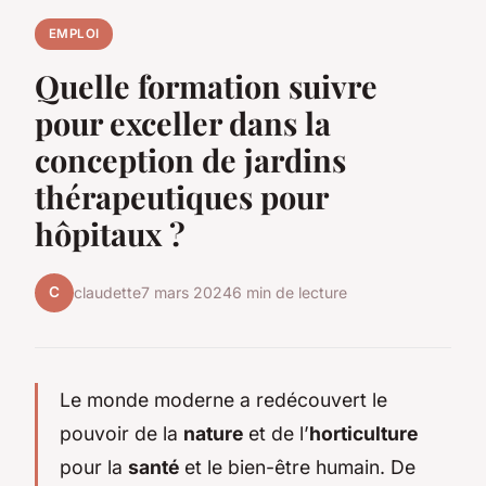
EMPLOI
Quelle formation suivre
pour exceller dans la
conception de jardins
thérapeutiques pour
hôpitaux ?
C
claudette
7 mars 2024
6 min de lecture
Le monde moderne a redécouvert le
pouvoir de la
nature
et de l’
horticulture
pour la
santé
et le bien-être humain. De