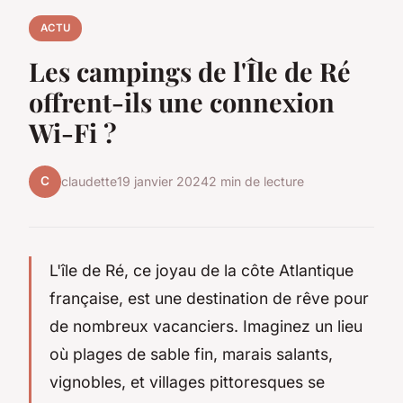
ACTU
Les campings de l'Île de Ré
offrent-ils une connexion
Wi-Fi ?
C
claudette
19 janvier 2024
2 min de lecture
L'île de Ré, ce joyau de la côte Atlantique
française, est une destination de rêve pour
de nombreux vacanciers. Imaginez un lieu
où plages de sable fin, marais salants,
vignobles, et villages pittoresques se