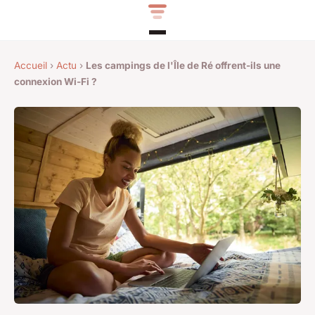
Accueil
›
Actu
›
Les campings de l'Île de Ré offrent-ils une
connexion Wi-Fi ?