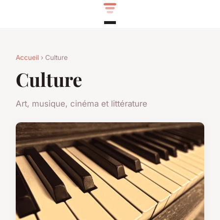
Accueil
› Culture
Culture
Art, musique, cinéma et littérature