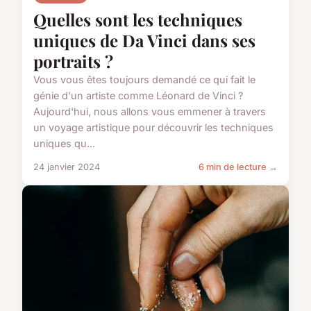
Quelles sont les techniques
uniques de Da Vinci dans ses
portraits ?
Vous vous êtes toujours demandé ce qui fait le
génie d'un artiste comme Léonard de Vinci ?
Aujourd'hui, nous allons vous emmener à travers
un voyage artistique pour découvrir les techniques
uniques qu...
24 janvier 2024
6 min de lecture →