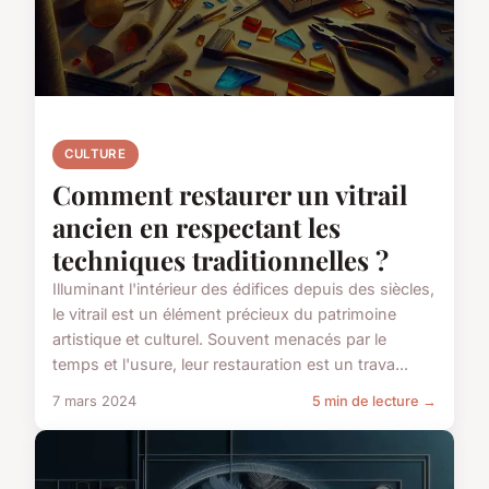
CULTURE
Comment restaurer un vitrail
ancien en respectant les
techniques traditionnelles ?
Illuminant l'intérieur des édifices depuis des siècles,
le vitrail est un élément précieux du patrimoine
artistique et culturel. Souvent menacés par le
temps et l'usure, leur restauration est un trava...
7 mars 2024
5 min de lecture →