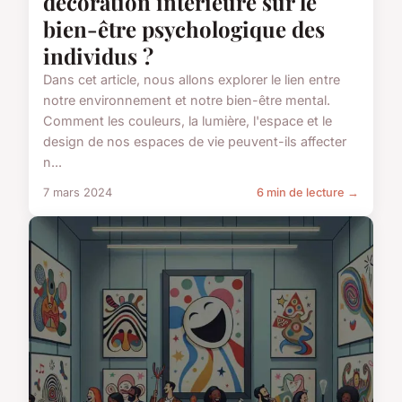
décoration intérieure sur le
bien-être psychologique des
individus ?
Dans cet article, nous allons explorer le lien entre
notre environnement et notre bien-être mental.
Comment les couleurs, la lumière, l'espace et le
design de nos espaces de vie peuvent-ils affecter
n...
7 mars 2024
6 min de lecture →