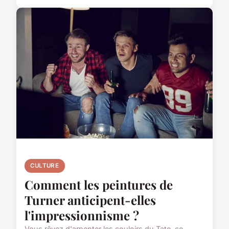
CULTURE
Comment les peintures de
Turner anticipent-elles
l'impressionnisme ?
Vous rêvez d'arpenter les couloirs du Tate, ce