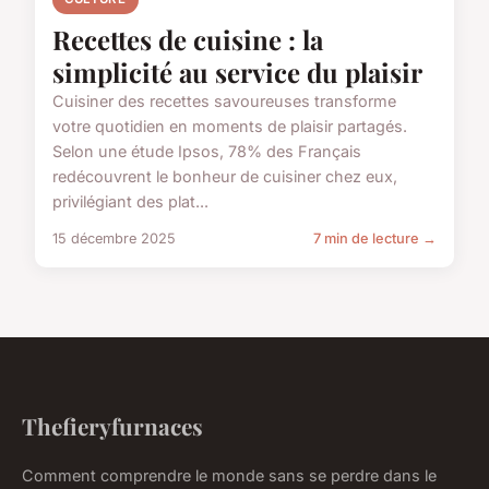
Recettes de cuisine : la
simplicité au service du plaisir
Cuisiner des recettes savoureuses transforme
votre quotidien en moments de plaisir partagés.
Selon une étude Ipsos, 78% des Français
redécouvrent le bonheur de cuisiner chez eux,
privilégiant des plat...
15 décembre 2025
7 min de lecture →
Thefieryfurnaces
Comment comprendre le monde sans se perdre dans le