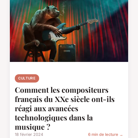
CULTURE
Comment les compositeurs
français du XXe siècle ont-ils
réagi aux avancées
technologiques dans la
musique ?
18 février 2024
6 min de lecture →