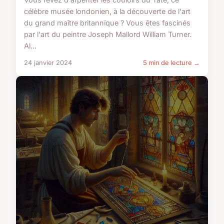
célèbre musée londonien, à la découverte de l'art
du grand maître britannique ? Vous êtes fascinés
par l'art du peintre Joseph Mallord William Turner.
Al...
24 janvier 2024
5 min de lecture →