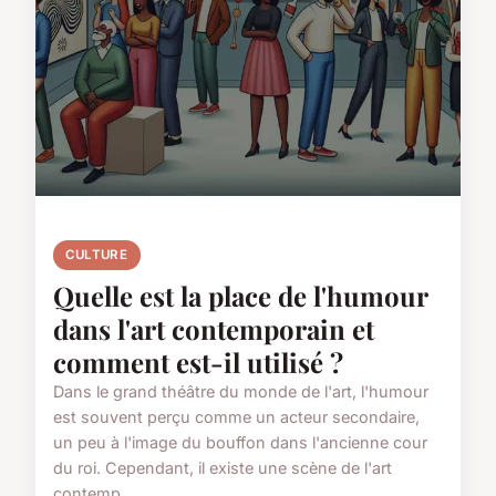
CULTURE
Quelle est la place de l'humour
dans l'art contemporain et
comment est-il utilisé ?
Dans le grand théâtre du monde de l'art, l'humour
est souvent perçu comme un acteur secondaire,
un peu à l'image du bouffon dans l'ancienne cour
du roi. Cependant, il existe une scène de l'art
contemp...