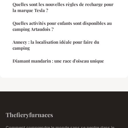
Quelles sont les nouvelles règles de recharge pour
la marque Tesla ?
Quelles activités pour enfants sont disponibles au
camping Artaudois ?
Annecy : la localisation idéale pour faire du
camping
Diamant mandarin : une race d'oiseau unique
Thefieryfurnaces
Comment comprendre le monde sans se perdre dans le