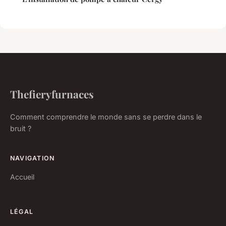
Thefieryfurnaces
Comment comprendre le monde sans se perdre dans le
bruit ?
NAVIGATION
Accueil
LÉGAL