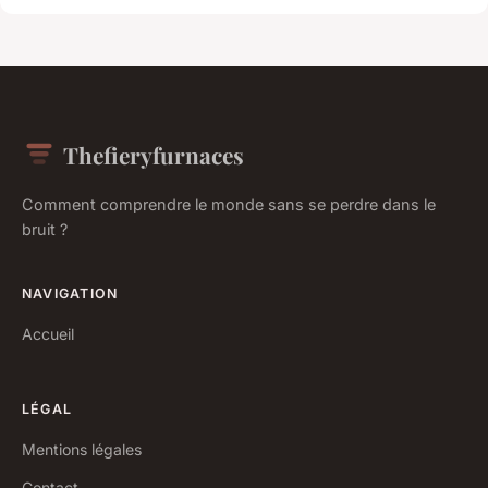
Thefieryfurnaces
Comment comprendre le monde sans se perdre dans le
bruit ?
NAVIGATION
Accueil
LÉGAL
Mentions légales
Contact