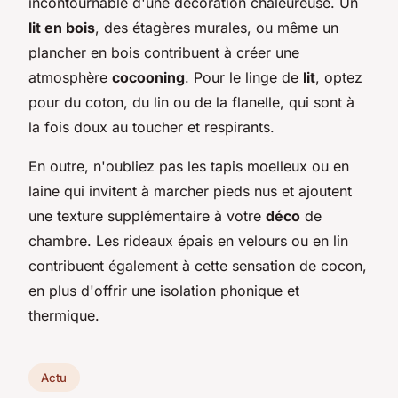
incontournable d'une décoration chaleureuse. Un
lit en bois
, des étagères murales, ou même un
plancher en bois contribuent à créer une
atmosphère
cocooning
. Pour le linge de
lit
, optez
pour du coton, du lin ou de la flanelle, qui sont à
la fois doux au toucher et respirants.
En outre, n'oubliez pas les tapis moelleux ou en
laine qui invitent à marcher pieds nus et ajoutent
une texture supplémentaire à votre
déco
de
chambre. Les rideaux épais en velours ou en lin
contribuent également à cette sensation de cocon,
en plus d'offrir une isolation phonique et
thermique.
Actu